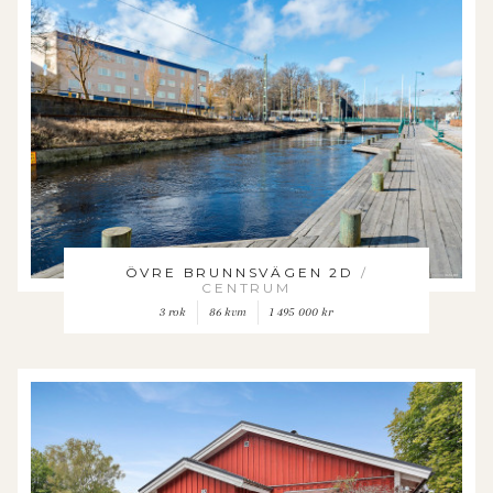
ÖVRE BRUNNSVÄGEN 2D
/
CENTRUM
3 rok
86 kvm
1 495 000 kr