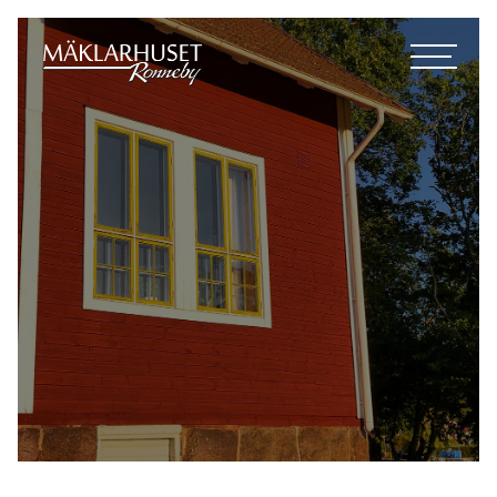
SÅLDA
SÄLJA
OM OSS