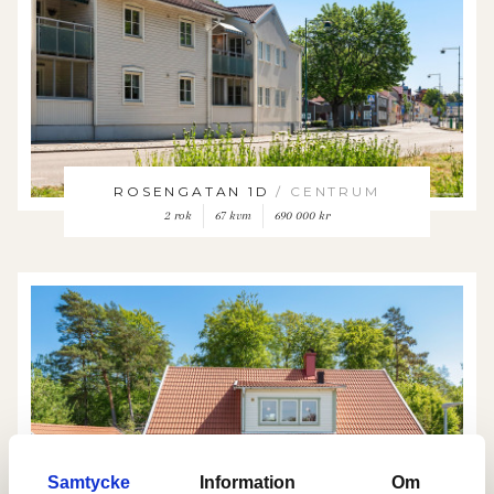
ROSENGATAN 1D
/ CENTRUM
2 rok
67 kvm
690 000 kr
Samtycke
Information
Om