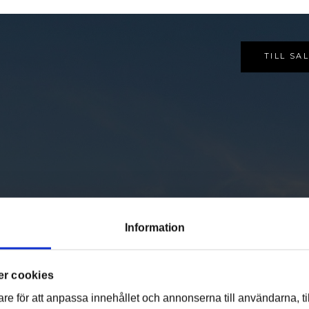
SÅLDA
SÄLJA
TILL SA
OM OSS
Information
r cookies
re för att anpassa innehållet och annonserna till användarna, ti