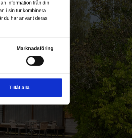
an information från din
n i sin tur kombinera
är du har använt deras
Marknadsföring
7
Tillåt alla