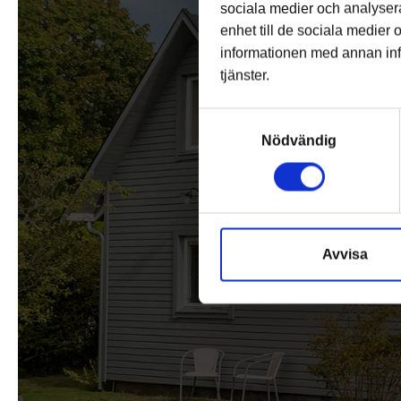
sociala medier och analysera
enhet till de sociala medier
informationen med annan info
tjänster.
Samtyckesval
Nödvändig
Avvisa