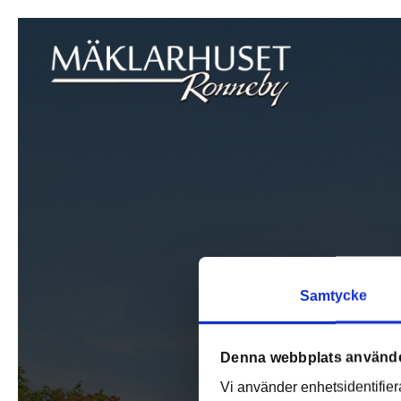
Samtycke
Denna webbplats använde
Vi använder enhetsidentifiera